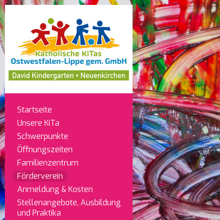
Startseite
Unsere KiTa
Schwerpunkte
Öffnungszeiten
Familienzentrum
Förderverein
Anmeldung & Kosten
Stellenangebote, Ausbildung
und Praktika