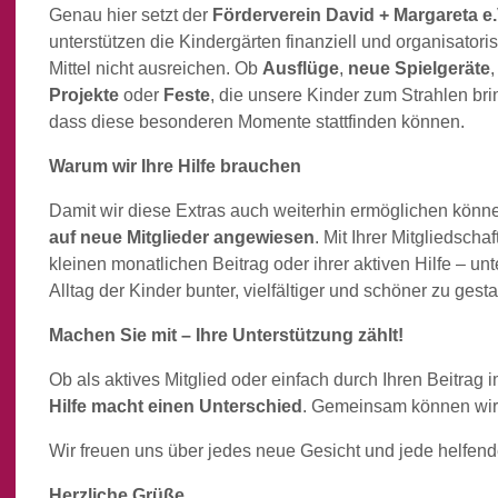
Genau hier setzt der
Förderverein David + Margareta e.
unterstützen die Kindergärten finanziell und organisatoris
Mittel nicht ausreichen. Ob
Ausflüge
,
neue Spielgeräte
Projekte
oder
Feste
, die unsere Kinder zum Strahlen brin
dass diese besonderen Momente stattfinden können.
Warum wir Ihre Hilfe brauchen
Damit wir diese Extras auch weiterhin ermöglichen könne
auf neue Mitglieder angewiesen
. Mit Ihrer Mitgliedsch
kleinen monatlichen Beitrag oder ihrer aktiven Hilfe – un
Alltag der Kinder bunter, vielfältiger und schöner zu gesta
Machen Sie mit – Ihre Unterstützung zählt!
Ob als aktives Mitglied oder einfach durch Ihren Beitrag 
Hilfe macht einen Unterschied
. Gemeinsam können wir
Wir freuen uns über jedes neue Gesicht und jede helfen
Herzliche Grüße