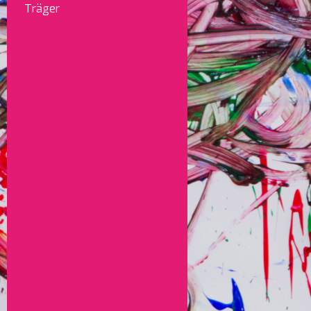
Träger